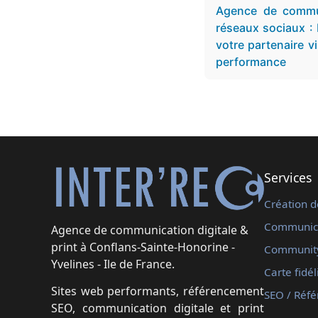
Agence de commu
réseaux sociaux : 
votre partenaire vis
performance
Services
Création d
Communica
Agence de communication digitale &
print à Conflans-Sainte-Honorine -
Communit
Yvelines - Ile de France.
Carte fidél
Sites web performants, référencement
SEO / Réf
SEO, communication digitale et print