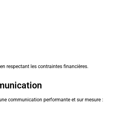
en respectant les contraintes financières.
munication
’une communication performante et sur mesure :