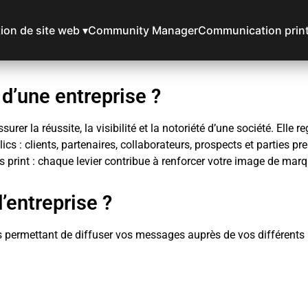
ion de site web ▾
Community Manager
Communication prin
d’une entreprise ?
surer la réussite, la visibilité et la notoriété d’une société. Elle
 : clients, partenaires, collaborateurs, prospects et parties pr
s print : chaque levier contribue à renforcer votre image de marq
’entreprise ?
permettant de diffuser vos messages auprès de vos différents pu