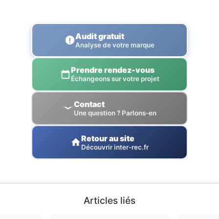
Audit gratuit
Analyse de votre marque
Prendre rendez-vous
Échangeons sur votre projet
Contact
Une question ? Parlons-en
Retour au site
Découvrir inter-rec.fr
Articles liés