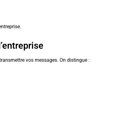
entreprise.
’entreprise
 transmettre vos messages. On distingue :