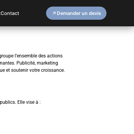
t
Contact
Demander un devis
 regroupe l’ensemble des actions
enantes. Publicité, marketing
ue et soutenir votre croissance.
blics. Elle vise à :