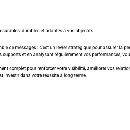
esurables, durables et adaptés à vos objectifs.
e de messages : c’est un levier stratégique pour assurer la pére
s bons supports et en analysant régulièrement vos performances, v
nt complet pour renforcer votre visibilité, améliorer vos relatio
 investir dans votre réussite à long terme.