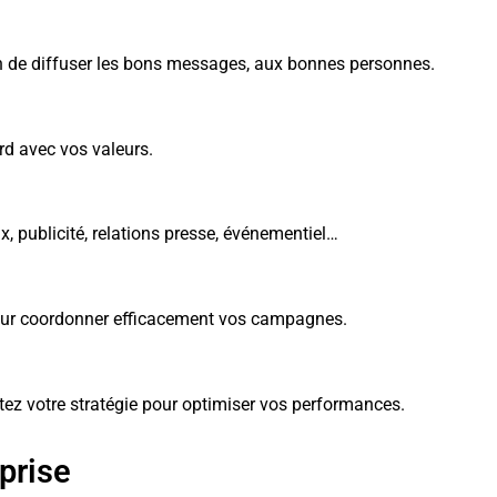
 de diffuser les bons messages, aux bonnes personnes.
rd avec vos valeurs.
x, publicité, relations presse, événementiel…
e pour coordonner efficacement vos campagnes.
ustez votre stratégie pour optimiser vos performances.
prise