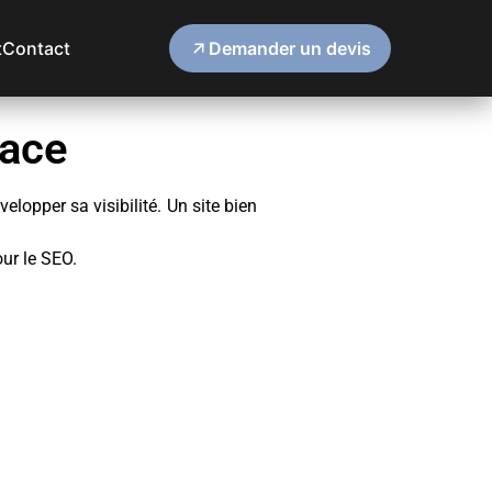
t
Contact
Demander un devis
cace
lopper sa visibilité. Un site bien
ur le SEO.