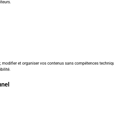
iteurs.
modifier et organiser vos contenus sans compétences techniq
bilité.
nnel