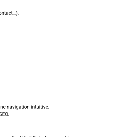
contact…),
e navigation intuitive.
 SEO.