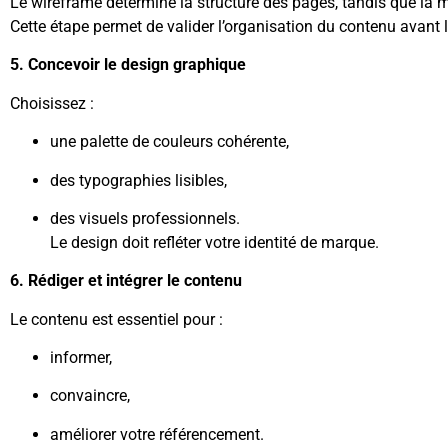
Le wireframe détermine la structure des pages, tandis que la ma
Cette étape permet de valider l’organisation du contenu avant
5. Concevoir le design graphique
Choisissez :
une palette de couleurs cohérente,
des typographies lisibles,
des visuels professionnels.
Le design doit refléter votre identité de marque.
6. Rédiger et intégrer le contenu
Le contenu est essentiel pour :
informer,
convaincre,
améliorer votre référencement.