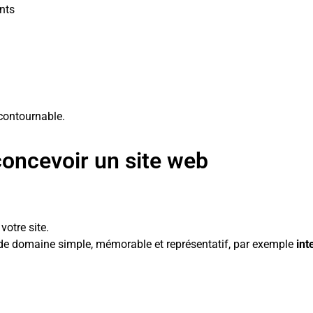
ents
incontournable.
concevoir un site web
votre site.
m de domaine simple, mémorable et représentatif, par exemple
int