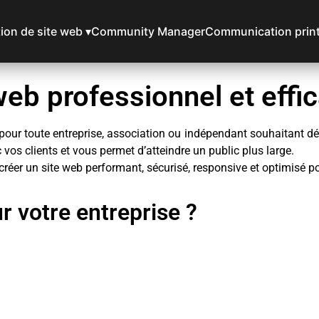
ion de site web ▾
Community Manager
Communication prin
eb professionnel et effi
pour toute entreprise, association ou indépendant souhaitant déve
 vos clients et vous permet d’atteindre un public plus large.
réer un site web performant, sécurisé, responsive et optimisé po
r votre entreprise ?