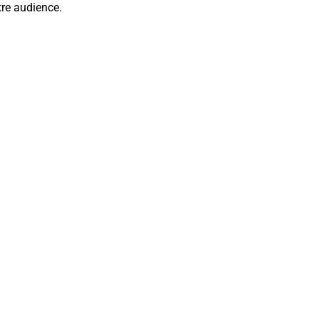
tre audience.