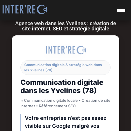
Agence web dans les Yvelines : création de
site internet, SEO et stratégie digitale
Communication digitale & stratégie web dans
les Yvelines (78)
Communication digitale
dans les Yvelines (78)
⭐ Communication digitale locale • Création de site
internet • Référencement SEO
Votre entreprise n’est pas assez
visible sur Google malgré vos