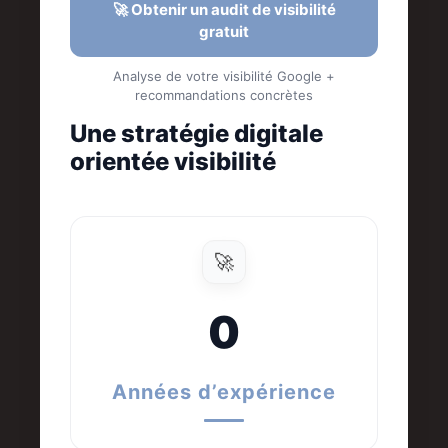
🚀 Obtenir un audit de visibilité
gratuit
Analyse de votre visibilité Google +
recommandations concrètes
Une stratégie digitale
orientée visibilité
🚀
0
Années d’expérience