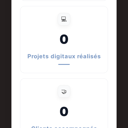
💻
0
Projets digitaux réalisés
🤝
0