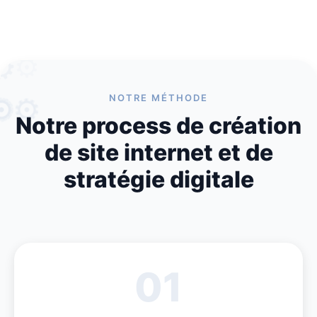
⚙
⚙
⚙
⚙
⚙
⚙
NOTRE MÉTHODE
Notre process de création
de site internet et de
stratégie digitale
01