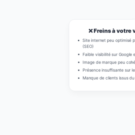
❌ Freins à votre v
Site internet peu optimisé 
(SEO)
Faible visibilité sur Google
Image de marque peu cohér
Présence insuffisante sur l
Manque de clients issus du 