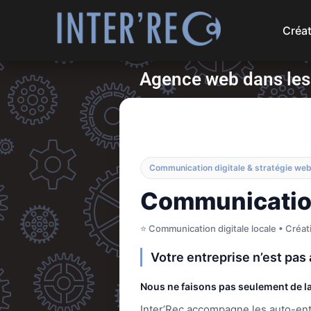
Créat
Agence web dans les Y
Communication digitale & stratégie web
Communication 
⭐ Communication digitale locale • Créa
Votre entreprise n’est pas
Nous ne faisons pas seulement de la 
Inter’Rec accompagne les auto-ent