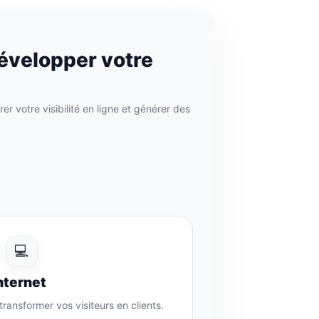
évelopper votre
r votre visibilité en ligne et générer des
💻
nternet
ransformer vos visiteurs en clients.