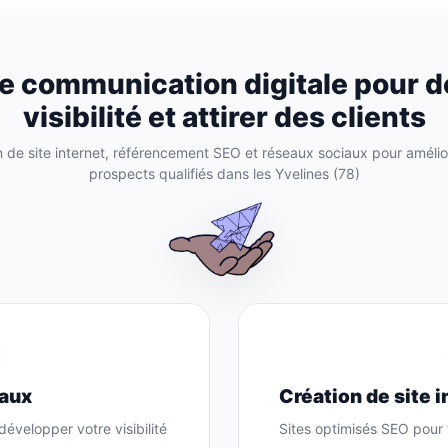
de communication digitale pour d
visibilité et attirer des clients
de site internet, référencement SEO et réseaux sociaux pour améliore
prospects qualifiés dans les Yvelines (78)
iaux
Création de site i
évelopper votre visibilité
Sites optimisés SEO pour t