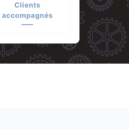
Clients
accompagnés