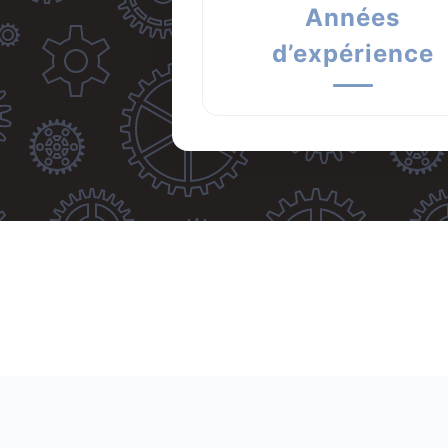
Années
d’expérience