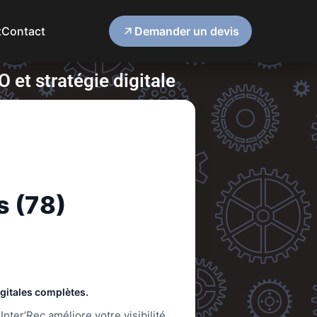
t
Contact
Demander un devis
 et stratégie digitale
s (78)
igitales complètes.
Inter’Rec améliore votre visibilité