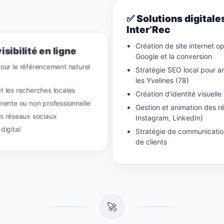
✅ Solutions digitale
Inter’Rec
Création de site internet o
isibilité en ligne
Google et la conversion
pour le référencement naturel
Stratégie SEO local pour amé
les Yvelines (78)
 et les recherches locales
Création d’identité visuell
ente ou non professionnelle
Gestion et animation des 
es réseaux sociaux
Instagram, LinkedIn)
digital
Stratégie de communication 
de clients
🚀