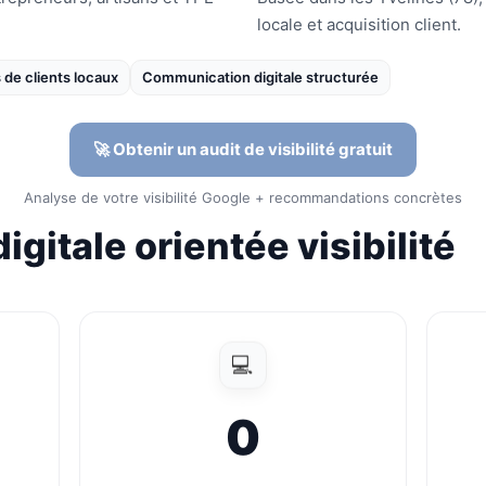
locale et acquisition client.
 de clients locaux
Communication digitale structurée
🚀 Obtenir un audit de visibilité gratuit
Analyse de votre visibilité Google + recommandations concrètes
igitale orientée visibilité
💻
0