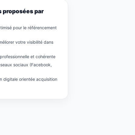
s proposées par
ptimisé pour le référencement
liorer votre visibilité dans
e professionnelle et cohérente
réseaux sociaux (Facebook,
digitale orientée acquisition